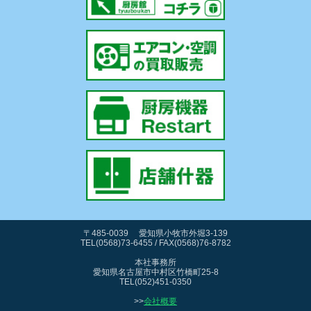
〒485-0039 愛知県小牧市外堀3-139
TEL(0568)73-6455 / FAX(0568)76-8782
本社事務所
愛知県名古屋市中村区竹橋町25-8
TEL(052)451-0350
>>
会社概要