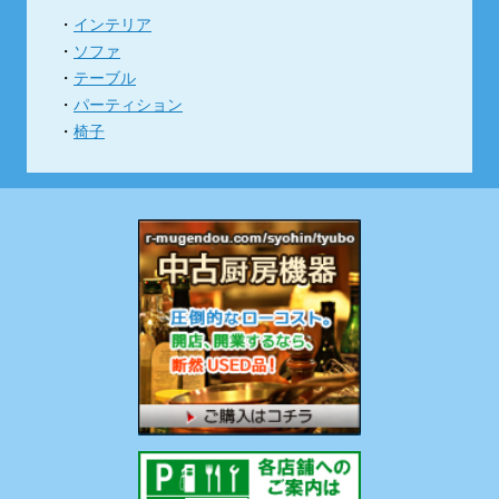
インテリア
ソファ
テーブル
パーティション
椅子