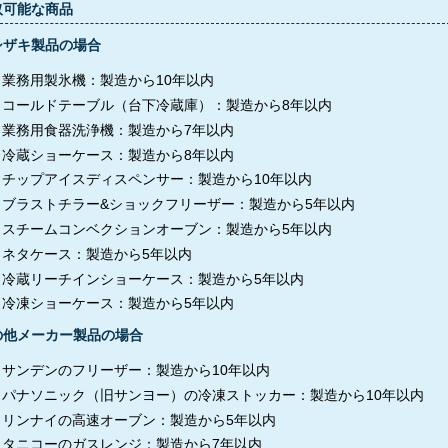
取可能な商品
シザキ製品の場合
業務用製氷機：製造から10年以内
コールドテーブル（台下冷蔵庫）：製造から8年以内
業務用食器洗浄機：製造から7年以内
冷蔵ショーケース：製造から8年以内
チップアイスディスペンサー：製造から10年以内
ブラストチラー&ショックフリーザー：製造から5年以内
スチームコンベクションオーブン：製造から5年以内
ネタケース：製造から5年以内
冷蔵リーチインショーケース：製造から5年以内
冷凍ショーケース：製造から5年以内
の他メーカー製品の場合
サンデンのフリーザー：製造から10年以内
パナソニック（旧サンヨー）の冷凍ストッカー：製造から10年以内
リンナイの高速オーブン：製造から5年以内
タニコーのガスレンジ：製造から7年以内