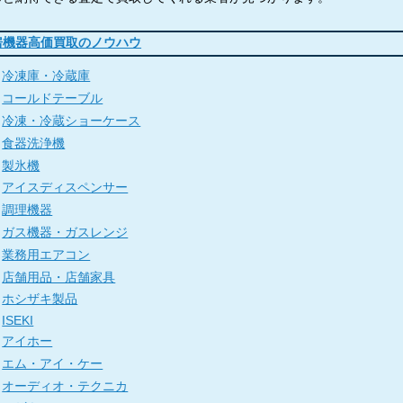
房機器高価買取のノウハウ
冷凍庫・冷蔵庫
コールドテーブル
冷凍・冷蔵ショーケース
食器洗浄機
製氷機
アイスディスペンサー
調理機器
ガス機器・ガスレンジ
業務用エアコン
店舗用品・店舗家具
ホシザキ製品
ISEKI
アイホー
エム・アイ・ケー
オーディオ・テクニカ